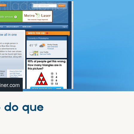
ner.com
o do que