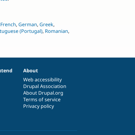
,
French
,
German
,
Greek
,
tuguese (Portugal)
,
Romanian
,
xtend
About
Web accessibility
Drupal Association
About Drupal.org
Terms of service
Privacy policy