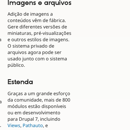
Imagens e arquivos
Adição de imagens a
conteúdos vêm de fábrica.
Gere diferentes versões de
miniaturas, pré-visualizações
a
e outros estilos de imagens.
O sistema privado de
arquivos agora pode ser
usado junto com o sistema
público.
Estenda
Graças a um grande esforço
da comunidade, mais de 800
a
módulos estão disponíveis
ou em desenvolvimento
para Drupal 7, incluindo
Views
,
Pathauto
, e
r