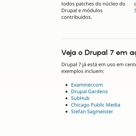
todos patches do núcleo do
Drupal e módulos
contribuídos.
Veja o Drupal 7 em a
Drupal 7 já está em uso em cent
exemplos incluem:
Examiner.com
Drupal Gardens
SubHub
Chicago Public Media
Stefan Sagmeister