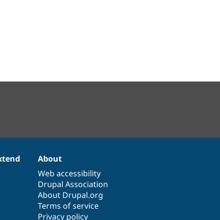
xtend
About
Web accessibility
Drupal Association
About Drupal.org
Terms of service
Privacy policy