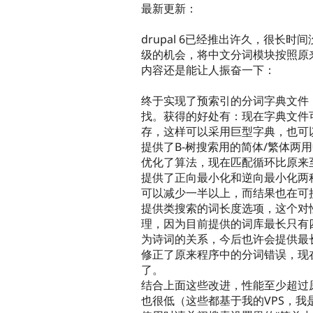
最新更新：
drupal 6已经推出许久，很长时间
级的机会，将中文分词模块按照原
内容还是能让人振奋一下：
终于实现了预索引的分词字典文件，
找。获得的好处有：现在字典文件
存，这样可以采用巨型字典，也可
提供了B-树搜索用的简体/繁体两
优化了算法，现在匹配循环比原来
提供了正向最小化和逆向最小化两
可以减少一半以上，而结果也在可
提供类搜索的词长度选项，这个对
理，因为目前提供的词库最长只有
为诗词的关系，今后也许会提供最
修正了原来程序中的分词错误，现
了。
结合上面这些改进，性能至少超过
也很低（这些都基于我的VPS，我是