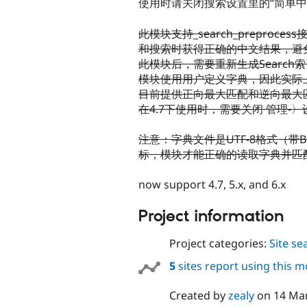
使用时请关闭搜索设置里的“简单中
此模块支持_search_prepro
和搜索时获得正确的中文结果，避
此模块后，需要重新生成Search
模块使用用户定义字典，因此实际
目前提供正向最大匹配和逆向最大
在4.7下使用时，需要关闭 管理-〉
注意：字典文件是UTF-8格式（
标，模块才能正确的读取字典并匹
now support 4.7, 5.x, and 6.x
Project information
Project categories:
Site se
5
sites report using this 
Created by
zealy
on
14 Ma