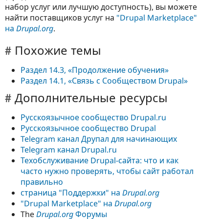
набор услуг или лучшую доступность), вы можете
найти поставщиков услуг на
"Drupal Marketplace"
на
Drupal.org
.
Похожие темы
Раздел 14.3, «Продолжение обучения»
Раздел 14.1, «Связь с Сообществом Drupal»
Дополнительные ресурсы
Русскоязычное сообщество Drupal.ru
Русскоязычное сообщество Drupal
Telegram канал Друпал для начинающих
Telegram канал Drupal.ru
Техобслуживание Drupal-сайта: что и как
часто нужно проверять, чтобы сайт работал
правильно
страница "Поддержки" на
Drupal.org
"Drupal Marketplace" на
Drupal.org
The
Drupal.org
Форумы