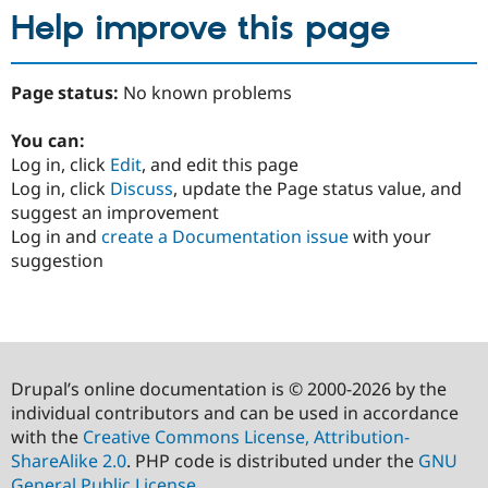
Help improve this page
Page status:
No known problems
You can:
Log in, click
Edit
, and edit this page
Log in, click
Discuss
, update the Page status value, and
suggest an improvement
Log in and
create a Documentation issue
with your
suggestion
Drupal’s online documentation is © 2000-2026 by the
individual contributors and can be used in accordance
with the
Creative Commons License, Attribution-
ShareAlike 2.0
. PHP code is distributed under the
GNU
General Public License
.