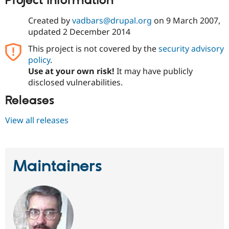
Project information
Created by
vadbars@drupal.org
on
9 March 2007
,
updated
2 December 2014
This project is not covered by the
security advisory
policy
.
Use at your own risk!
It may have publicly
disclosed vulnerabilities.
Releases
View all releases
Maintainers