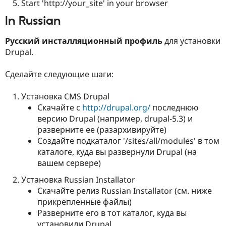
Start 'http://your_site' in your browser
In Russian
Русский инсталляционный профиль
для установки
Drupal.
Сделайте следующие шаги:
Установка CMS Drupal
Скачайте с
http://drupal.org/
последнюю
версию Drupal (например, drupal-5.3) и
разверните ее (разархивируйте)
Создайте подкаталог '/sites/all/modules' в том
каталоге, куда вы развернули Drupal (на
вашем сервере)
Установка Russian Installator
Скачайте релиз Russian Installator (см. ниже
прикрепленные файлы)
Разверните его в тот каталог, куда вы
установили Drupal.