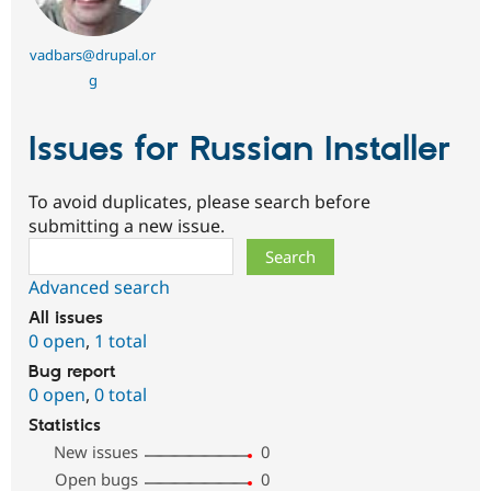
vadbars@drupal.or
g
Issues for Russian Installer
To avoid duplicates, please search before
submitting a new issue.
Search
Advanced search
All issues
0 open
,
1 total
Bug report
0 open
,
0 total
Statistics
New issues
0
Open bugs
0