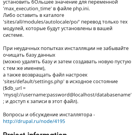
установить бОльшее значение для переменной
'max_execution_time' в файле php.ini.
Либо оставить в каталоге
'sites/all/modules/autolocale/po/' перевод только тех
модулей, которые будут установлены в вашей
системе.
При неудачных попытках инсталляции не забывайте
очищать базу данных
(можно удалять базу и затем создавать новую пустую
с тем же именем),
а также возвращать файл настроек
'sites/default/settings.php' в исходное состояние
($db_url =
'mysql://username:password@localhost/databasename'
; и доступ к записи в этот файл).
Вопросы и обсуждение инсталлятора -
http://drupal.ru/node/4195