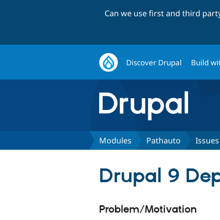
Can we use first and third par
Discover Drupal
Build wi
Modules
Pathauto
Issues
Drupal 9 Dep
Problem/Motivation