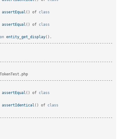
 
assertEqual
(
)
 of 
class
 
assertEqual
(
)
 of 
class
on
entity_get_display
(
)
.
--
--
--
--
--
--
--
--
--
--
--
--
--
--
--
--
--
--
--
--
--
--
--
--
--
--
--
--
--
--
--
--
--
--
--
--
--
--
--
--
--
--
--
--
--
--
--
--
--
--
--
--
TokenTest
.
php                                                   

--
--
--
--
--
--
--
--
--
--
--
--
--
--
--
--
--
--
--
--
--
--
--
--
--
--
 
assertEqual
(
)
 of 
class
 
assertIdentical
(
)
 of 
class
--
--
--
--
--
--
--
--
--
--
--
--
--
--
--
--
--
--
--
--
--
--
--
--
--
--