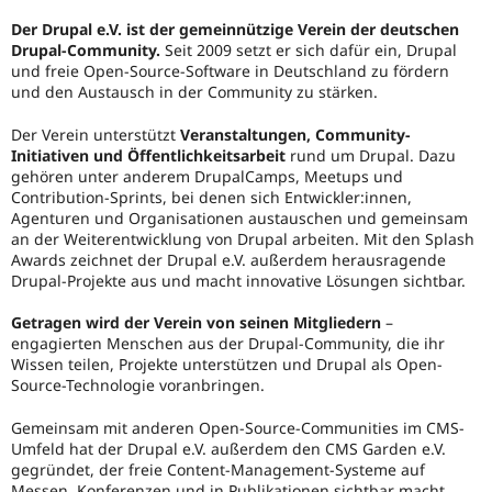
Der Drupal e.V. ist der gemeinnützige Verein der deutschen
Drupal-Community.
Seit 2009 setzt er sich dafür ein, Drupal
und freie Open-Source-Software in Deutschland zu fördern
und den Austausch in der Community zu stärken.
Der Verein unterstützt
Veranstaltungen, Community-
Initiativen und Öffentlichkeitsarbeit
rund um Drupal. Dazu
gehören unter anderem DrupalCamps, Meetups und
Contribution-Sprints, bei denen sich Entwickler:innen,
Agenturen und Organisationen austauschen und gemeinsam
an der Weiterentwicklung von Drupal arbeiten. Mit den Splash
Awards zeichnet der Drupal e.V. außerdem herausragende
Drupal-Projekte aus und macht innovative Lösungen sichtbar.
Getragen wird der Verein von seinen Mitgliedern
–
engagierten Menschen aus der Drupal-Community, die ihr
Wissen teilen, Projekte unterstützen und Drupal als Open-
Source-Technologie voranbringen.
Gemeinsam mit anderen Open-Source-Communities im CMS-
Umfeld hat der Drupal e.V. außerdem den CMS Garden e.V.
gegründet, der freie Content-Management-Systeme auf
Messen, Konferenzen und in Publikationen sichtbar macht.