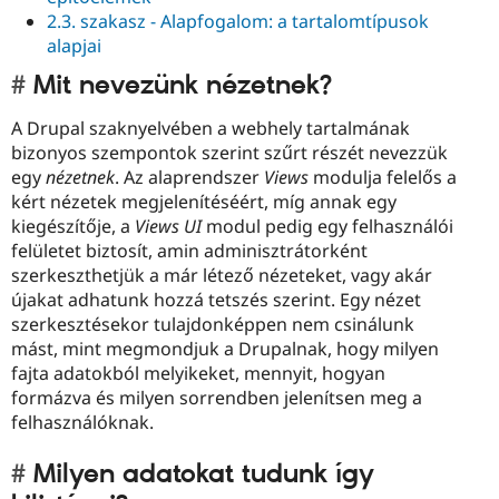
2.3. szakasz - Alapfogalom: a tartalomtípusok
alapjai
Mit nevezünk nézetnek?
A Drupal szaknyelvében a webhely tartalmának
bizonyos szempontok szerint szűrt részét nevezzük
egy
nézetnek
. Az alaprendszer
Views
modulja felelős a
kért nézetek megjelenítéséért, míg annak egy
kiegészítője, a
Views UI
modul pedig egy felhasználói
felületet biztosít, amin adminisztrátorként
szerkeszthetjük a már létező nézeteket, vagy akár
újakat adhatunk hozzá tetszés szerint. Egy nézet
szerkesztésekor tulajdonképpen nem csinálunk
mást, mint megmondjuk a Drupalnak, hogy milyen
fajta adatokból melyikeket, mennyit, hogyan
formázva és milyen sorrendben jelenítsen meg a
felhasználóknak.
Milyen adatokat tudunk így