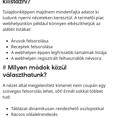
kilistázni?
Tulajdonképpen majdnem mindenfajta adatot ki
tudunk nyerni nézeteken keresztül. A termelői piac
webhelyünkön például könnyen elkészíthetjük az
alábbi listákat:
Árusok felsorolása
Receptek felsorolása
A webhelyen éppen legfrissebb tartalmak listája
A webhelyen regisztrált felhasználók névsora
Milyen módok közül
választhatunk?
A nézet által megjelenített kimenet nem csupán egy
szöveges felsorolás lehet, sőt! Ennél sokkal többet
tud:
Táblázat dinamikusan rendezhető oszlopokkal
Rácsos oldalelrendezés