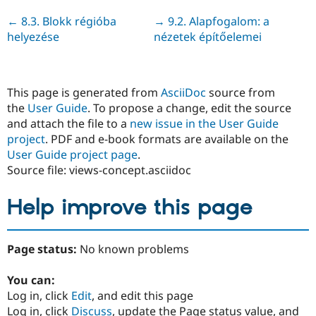
Previous
← 8.3. Blokk régióba
Next
→ 9.2. Alapfogalom: a
helyezése
nézetek építőelemei
This page is generated from
AsciiDoc
source from
the
User Guide
. To propose a change, edit the source
and attach the file to a
new issue in the User Guide
project
. PDF and e-book formats are available on the
User Guide project page
.
Source file: views-concept.asciidoc
Help improve this page
Page status:
No known problems
You can:
Log in, click
Edit
, and edit this page
Log in, click
Discuss
, update the Page status value, and