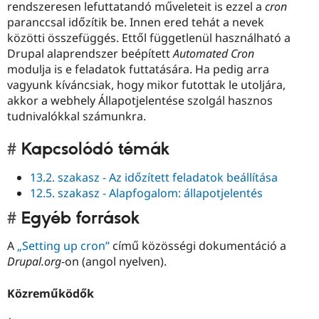
rendszeresen lefuttatandó műveleteit is ezzel a
cron
paranccsal időzítik be. Innen ered tehát a nevek
közötti összefüggés. Ettől függetlenül használható a
Drupal alaprendszer beépített
Automated Cron
modulja is e feladatok futtatására. Ha pedig arra
vagyunk kíváncsiak, hogy mikor futottak le utoljára,
akkor a webhely Állapotjelentése szolgál hasznos
tudnivalókkal számunkra.
Kapcsolódó témák
13.2. szakasz - Az időzített feladatok beállítása
12.5. szakasz - Alapfogalom: állapotjelentés
Egyéb források
A
„Setting up cron”
című közösségi dokumentáció a
Drupal.org
-on (angol nyelven).
Közreműködők