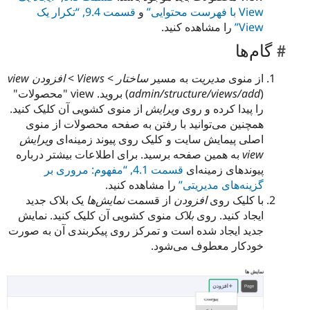
View با فهرست محتوایی”
و
قسمت 9.4, “تکرار یک
View”
را مشاهده کنید.
گام‌ها
از منوی
مدیریت
به مسیر
ساختار
>
Views
>
افزودن view
admin/structure/views/add
(
) بروید. view "محصولات"
را پیدا کرده و روی
ویرایش
از منوی کشویی آن کلیک کنید.
همچنین می‌توانید با رفتن به صفحه محصولات از منوی
اصلی پیمایش سایت و کلیک روی پیوند زمینه‌ای
ویرایش
view
به همین صفحه برسید. برای اطلاعات بیشتر درباره
پیوندهای زمینه‌ای
قسمت 4.1, “مفهوم: مروری بر
گزینه‌های مدیریتی”
را مشاهده کنید.
با کلیک روی
افزودن
از قسمت
نمایش‌ها
یک بلاک جدید
ایجاد کنید. روی
بلاک
منوی کشویی آن کلیک کنید. نمایش
جدید ایجاد شده است و تمرکز روی پیکربندی آن به صورت
خودکار معطوف می‌شود.