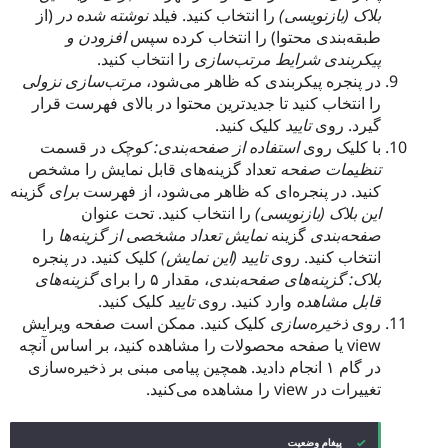
بلاک (بازنویسی)
را انتخاب کنید. فیلد
نوشته شده در
(از
طبقه‌بندی محتوا) را انتخاب کرده سپس
افزودن و
پیکربندی شرایط مرتب‌سازی
را انتخاب کنید.
در پنجره پیکربندی که ظاهر می‌شود،
مرتب‌سازی نزولی
را انتخاب کنید تا جدیدترین محتوا در بالای فهرست قرار
گیرد. روی
تایید
کلیک کنید.
با کلیک روی
استفاده از صفحه‌بندی: کوچک
در قسمت
تنظیمات صفحه
تعداد گزینه‌های قابل نمایش را مشخص
کنید. در پنجره‌ای که ظاهر می‌شود، از فهرست
برای
گزینه
این بلاک (بازنویسی)
را انتخاب کنید. تحت عنوان
صفحه‌بندی
گزینه
نمایش تعداد مشخصی از گزینه‌ها
را
انتخاب کنید. روی
تایید (این نمایش)
کلیک کنید. در پنجره
بلاک: گزینه‌های صفحه‌بندی
، مقدار ۵ را برای
گزینه‌های
قابل مشاهده
وارد کنید. روی
تایید
کلیک کنید.
روی
ذخیره‌سازی
کلیک کنید. ممکن است صفحه ویرایش
view یا صفحه محصولات را مشاهده کنید، بر اساس آنچه
در گام ۱ انجام دادید. همچین پیامی مبنی بر ذخیره‌سازی
تغییرات در view را مشاهده می‌کنید.