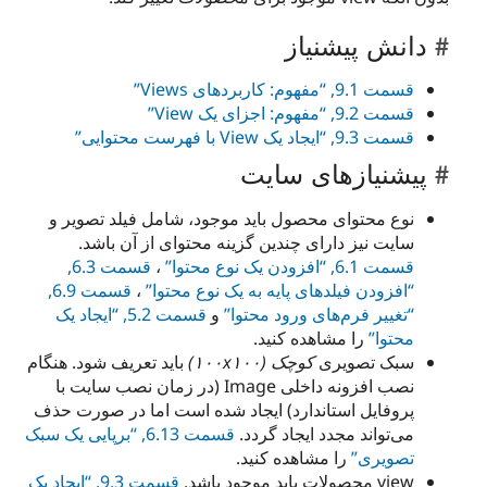
دانش پیشنیاز
قسمت 9.1, “مفهوم: کاربردهای Views”
قسمت 9.2, “مفهوم: اجزای یک View”
قسمت 9.3, “ایجاد یک View با فهرست محتوایی”
پیشنیازهای سایت
نوع محتوای محصول باید موجود، شامل فیلد تصویر و
سایت نیز دارای چندین گزینه محتوای از آن باشد.
قسمت 6.1, “افزودن یک نوع محتوا”
،
قسمت 6.3,
“افزودن فیلدهای پایه به یک نوع محتوا”
،
قسمت 6.9,
“تغییر فرم‌های ورود محتوا”
و
قسمت 5.2, “ایجاد یک
محتوا”
را مشاهده کنید.
سبک تصویری
کوچک (۱۰۰x۱۰۰)
باید تعریف شود. هنگام
نصب افزونه داخلی Image (در زمان نصب سایت با
پروفایل استاندارد) ایجاد شده است اما در صورت حذف
می‌تواند مجدد ایجاد گردد.
قسمت 6.13, “برپایی یک سبک
تصویری”
را مشاهده کنید.
view محصولات باید موجود باشد.
قسمت 9.3, “ایجاد یک