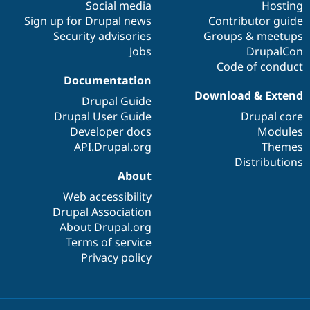
Social media
community
Hosting
base
Sign up for Drupal news
Contributor guide
Security advisories
Groups & meetups
Jobs
DrupalCon
Code of conduct
Documentation
Download & Extend
Drupal Guide
Drupal User Guide
Drupal core
Developer docs
Modules
API.Drupal.org
Themes
Distributions
About
Web accessibility
Drupal Association
About Drupal.org
Terms of service
Privacy policy