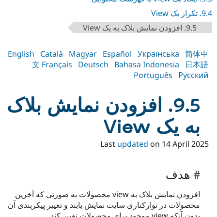
9.4. تکرار یک View
9.5. افزودن نمایش بلاک به یک View
English
Català
Magyar
Español
Українська
简体中
文
Français
Deutsch
Bahasa Indonesia
日本語
Português
Русский
9.5. افزودن نمایش بلاک
به یک View
Last
updated
on
14 April 2025
هدف
افزودن نمایش بلاک به view محصولات به صورتی که آخرین
محصولات در نوارکناری سایت نمایش یابند و تغییر پیکربندی آن
بدون آنکه view موجود برای محصولات تغییر کند.