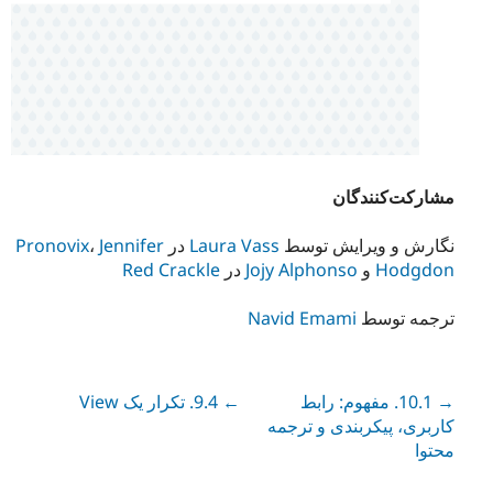
مشارکت‌کنندگان
نگارش و ویرایش توسط
Laura Vass
در
Jennifer
،
Pronovix
Hodgdon
و
Jojy Alphonso
در
Red Crackle
ترجمه توسط
Navid Emami
Next
→ 10.1. مفهوم: رابط
← 9.4. تکرار یک View
Previous
کاربری، پیکربندی و ترجمه
محتوا