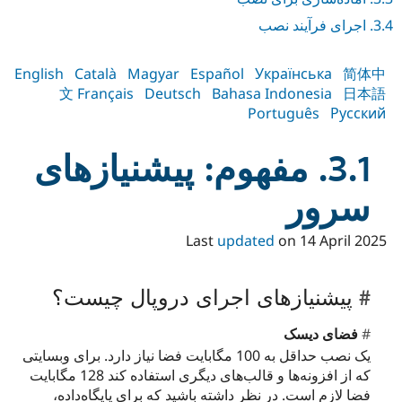
3.4. اجرای فرآیند نصب
English
Català
Magyar
Español
Українська
简体中
文
Français
Deutsch
Bahasa Indonesia
日本語
Português
Русский
3.1. مفهوم: پیشنیازهای
سرور
Last
updated
on
14 April 2025
پیشنیازهای اجرای دروپال چیست؟
فضای دیسک
یک نصب حداقل به 100 مگابایت فضا نیاز دارد. برای وبسایتی
که از افزونه‌ها و قالب‌های دیگری استفاده کند 128 مگابایت
فضا لازم است. در نظر داشته باشید که برای پایگاه‌داده،