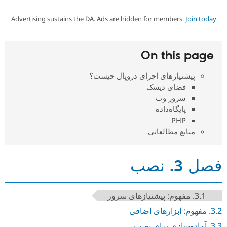
Advertising sustains the DA. Ads are hidden for members.
Join today
Community
On this page
Support Drupal
پیشنیازهای اجرای دروپال چیست؟
فضای دیسک
Get Started
سرور وب
پایگاه‌داده
PHP
منابع مطالعاتی
فصل 3. نصب
3.1. مفهوم: پیشنیازهای سرور
3.2. مفهوم: ابزارهای اضافی
3.3. آماده‌سازی برای نصب