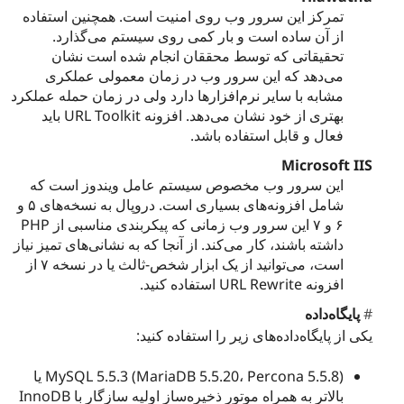
تمرکز این سرور وب روی امنیت است. همچنین استفاده
از آن ساده است و بار کمی روی سیستم می‌گذارد.
تحقیقاتی که توسط محققان انجام شده است نشان
می‌دهد که این سرور وب در زمان معمولی عملکری
مشابه با سایر نرم‌افزارها دارد ولی در زمان حمله عملکرد
بهتری از خود نشان می‌دهد. افزونه URL Toolkit باید
فعال و قابل استفاده باشد.
Microsoft IIS
این سرور وب مخصوص سیستم عامل ویندوز است که
شامل افزونه‌های بسیاری است. دروپال به نسخه‌های ۵ و
۶ و ۷ این سرور وب زمانی که پیکربندی مناسبی از PHP
داشته باشند، کار می‌کند. از آنجا که به نشانی‌های تمیز نیاز
است، می‌توانید از یک ابزار شخص-ثالث یا در نسخه ۷ از
افزونه URL Rewrite استفاده کنید.
پایگاه‌داده
یکی از پایگاه‌داده‌های زیر را استفاده کنید:
MySQL 5.5.3 (MariaDB 5.5.20، Percona 5.5.8) یا
بالاتر به همراه موتور ذخیره‌ساز اولیه سازگار با InnoDB