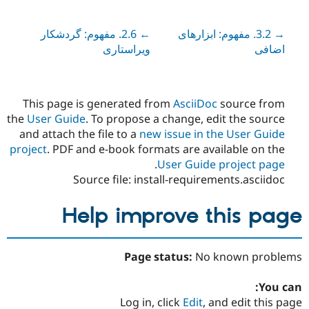
← 2.6. مفهوم: گردشکار
Previous
→ 3.2. مفهوم: ابزارهای
Next
اضافی
ویراستاری
This page is generated from
AsciiDoc
source from
the
User Guide
. To propose a change, edit the source
and attach the file to a
new issue in the User Guide
project
. PDF and e-book formats are available on the
.
User Guide project page
Source file: install-requirements.asciidoc
Help improve this page
Page status:
No known problems
You can:
Log in, click
Edit
, and edit this page