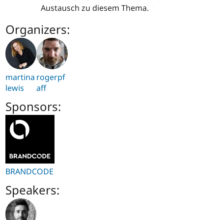
Austausch zu diesem Thema.
Organizers:
martina
rogerpf
lewis
aff
Sponsors:
BRANDCODE
Speakers: