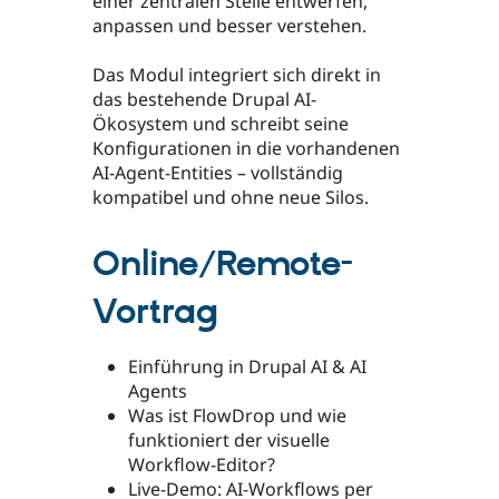
einer zentralen Stelle entwerfen,
anpassen und besser verstehen.
Das Modul integriert sich direkt in
das bestehende Drupal AI-
Ökosystem und schreibt seine
Konfigurationen in die vorhandenen
AI-Agent-Entities – vollständig
kompatibel und ohne neue Silos.
Online/Remote-
Vortrag
Einführung in Drupal AI & AI
Agents
Was ist FlowDrop und wie
funktioniert der visuelle
Workflow-Editor?
Live-Demo: AI-Workflows per