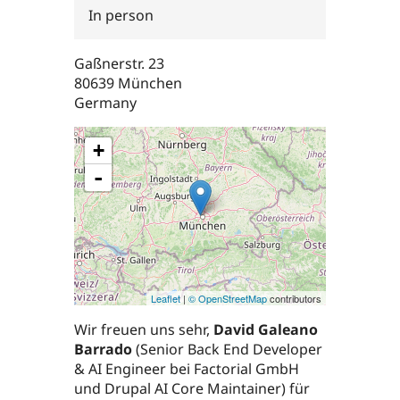
In person
Gaßnerstr. 23
80639
München
Germany
+
-
Leaflet
|
© OpenStreetMap
contributors
Wir freuen uns sehr,
David Galeano
Barrado
(Senior Back End Developer
& AI Engineer bei Factorial GmbH
und Drupal AI Core Maintainer) für