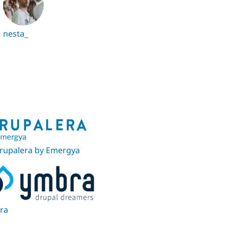
nesta_
rupalera by Emergya
ra