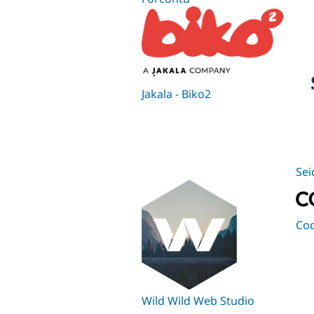
Jakala - Biko2
Sei
Co
Wild Wild Web Studio