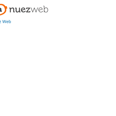
z Web