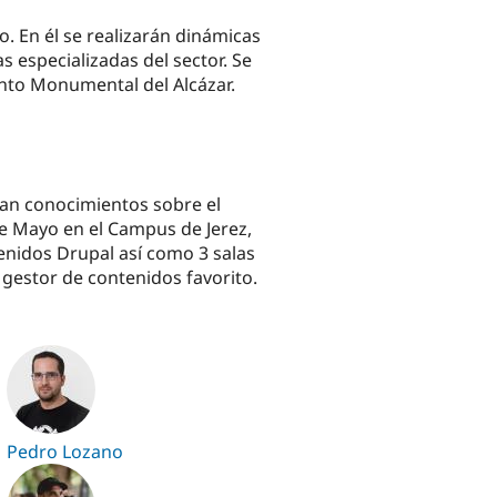
. En él se realizarán dinámicas
 especializadas del sector. Se
junto Monumental del Alcázar.
gan conocimientos sobre el
de Mayo en el Campus de Jerez,
tenidos Drupal así como 3 salas
gestor de contenidos favorito.
Pedro Lozano