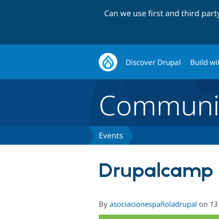
Can we use first and third par
Discover Drupal
Build wi
Communi
Events
Drupalcamp 
By
asociacionespañoladrupal
on
13