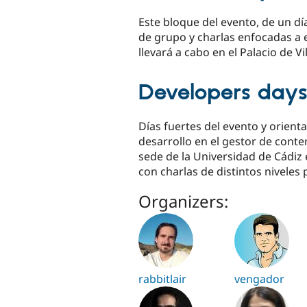
Este bloque del evento, de un dí
de grupo y charlas enfocadas a e
llevará a cabo en el Palacio de 
Developers day
Días fuertes del evento y orien
desarrollo en el gestor de cont
sede de la Universidad de Cádiz 
con charlas de distintos nivele
Organizers:
rabbitlair
vengador