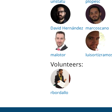
unstatu
plopesc
David Hernández
marcoscano
malotor
luisortizramo
Volunteers:
rbordallo