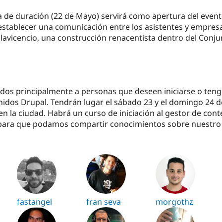
a de duración (22 de Mayo) servirá como apertura del evento
stablecer una comunicación entre los asistentes y empresas
Villavicencio, una construcción renacentista dentro del Con
s
tados principalmente a personas que deseen iniciarse o ten
enidos Drupal. Tendrán lugar el sábado 23 y el domingo 24 
en la ciudad. Habrá un curso de iniciación al gestor de con
s para que podamos compartir conocimientos sobre nuestro 
fastangel
fran seva
morgothz