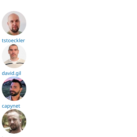
tstoeckler
david.gil
capynet