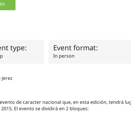
es
ent type:
Event format:
p
In person
 Jerez
ento de caracter nacional que, en esta edición, tendrá luga
2015. El evento se dividirá en 2 bloques: