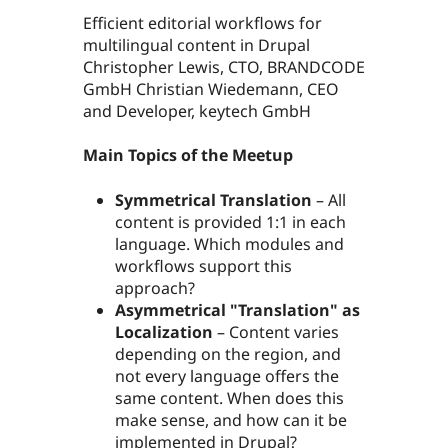
Efficient editorial workflows for
multilingual content in Drupal
Christopher Lewis, CTO, BRANDCODE
GmbH Christian Wiedemann, CEO
and Developer, keytech GmbH
Main Topics of the Meetup
Symmetrical Translation
– All
content is provided 1:1 in each
language. Which modules and
workflows support this
approach?
Asymmetrical "Translation" as
Localization
– Content varies
depending on the region, and
not every language offers the
same content. When does this
make sense, and how can it be
implemented in Drupal?